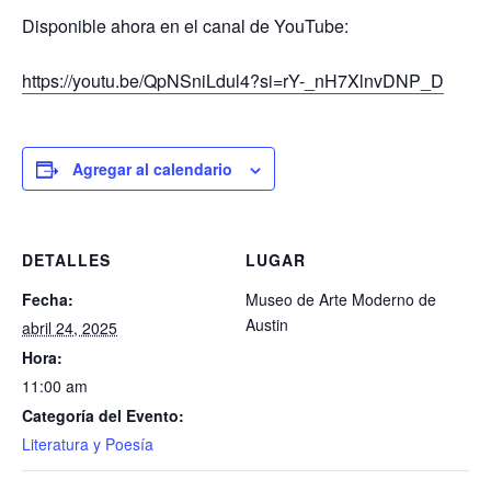
Disponible ahora en el canal de YouTube:
https://youtu.be/QpNSniLdul4?si=rY-_nH7XlnvDNP_D
Agregar al calendario
DETALLES
LUGAR
Fecha:
Museo de Arte Moderno de
Austin
abril 24, 2025
Hora:
11:00 am
Categoría del Evento:
Literatura y Poesía