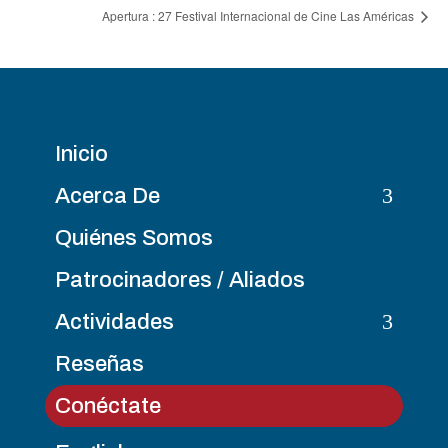
Apertura : 27 Festival Internacional de Cine Las Américas
Inicio
3
Acerca De
Quiénes Somos
Patrocinadores / Aliados
3
Actividades
Reseñas
Conéctate