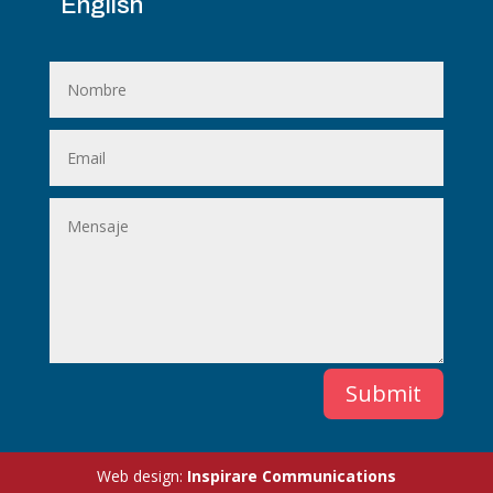
English
Alternative:
Submit
Web design:
Inspirare Communications