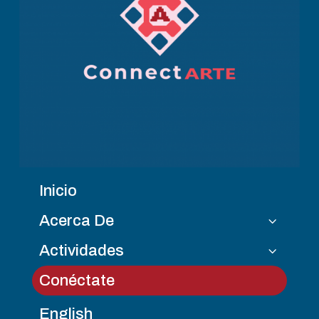
Inicio
Acerca De
3
Actividades
3
Conéctate
English