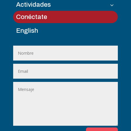
Actividades
3
Conéctate
English