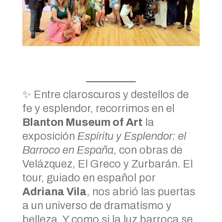
✨ Entre claroscuros y destellos de
fe y esplendor, recorrimos en el
Blanton Museum of Art
la
exposición
Espíritu y Esplendor: el
Barroco en España
, con obras de
Velázquez, El Greco y Zurbarán. El
tour, guiado en español por
Adriana Vila
, nos abrió las puertas
a un universo de dramatismo y
belleza. Y como si la luz barroca se