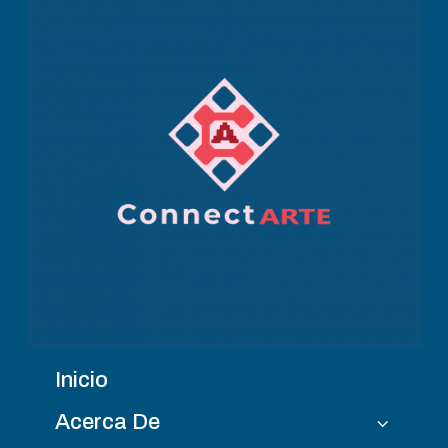
Inicio
Acerca De
3