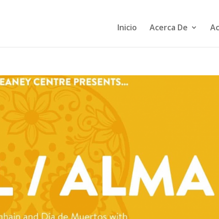
Inicio
Acerca De
Ac