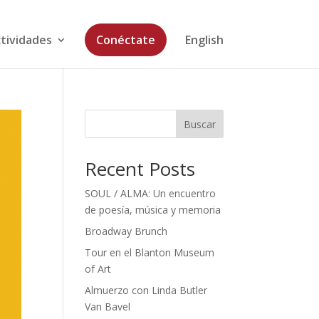
tividades
Conéctate
English
Buscar
Recent Posts
SOUL / ALMA: Un encuentro
de poesía, música y memoria
Broadway Brunch
Tour en el Blanton Museum
of Art
Almuerzo con Linda Butler
Van Bavel