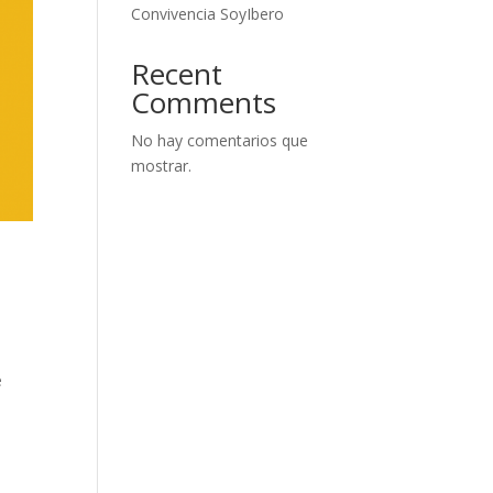
Convivencia SoyIbero
Recent
Comments
No hay comentarios que
mostrar.
e