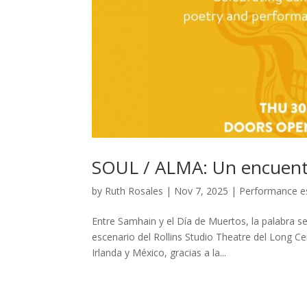
SOUL / ALMA: Un encuent
by
Ruth Rosales
|
Nov 7, 2025
|
Performance e
Entre Samhain y el Día de Muertos, la palabra se 
escenario del Rollins Studio Theatre del Long Ce
Irlanda y México, gracias a la...